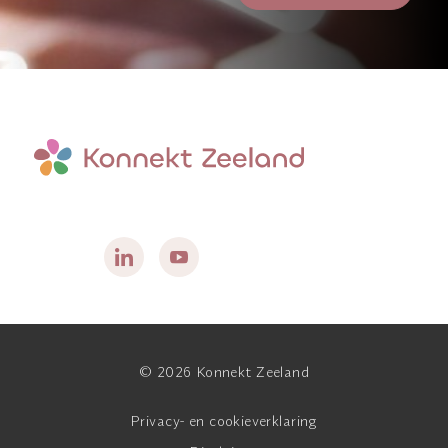
© 2026 Konnekt Zeeland
Privacy- en cookieverklaring