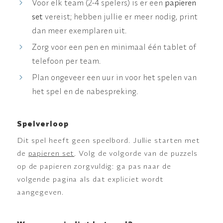
Voor elk team (2-4 spelers) is er een
papieren
set
vereist; hebben jullie er meer nodig, print
dan meer exemplaren uit.
Zorg voor een pen en minimaal één tablet of
telefoon per team.
Plan ongeveer een uur in voor het spelen van
het spel en de nabespreking.
Spelverloop
Dit spel heeft geen speelbord. Jullie starten met
de
papieren set
. Volg de volgorde van de puzzels
op de papieren zorgvuldig: ga pas naar de
volgende pagina als dat expliciet wordt
aangegeven.