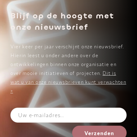
Blijf op de hoogte met
onze nieuwsbrief
Vier keer per jaar verschijnt onze nieuwsbrief.
Hierin leest u onder andere over de
ontwikkelingen binnen onze organisatie en
over mooie initiatieven of projecten.
Dit is
wat u van onze nieuwsbrieven kunt verwachten
>
Verzenden