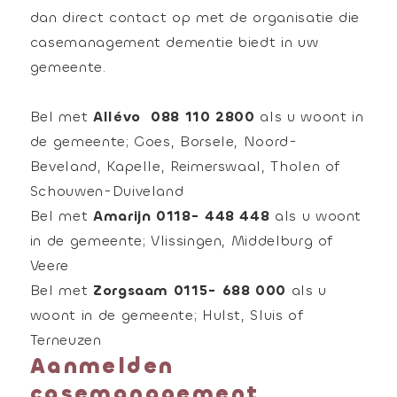
dan direct contact op met de organisatie die
casemanagement dementie biedt in uw
gemeente.
Bel met
Allévo 088 110 2800
als u woont in
de gemeente; Goes, Borsele, Noord-
Beveland, Kapelle, Reimerswaal, Tholen of
Schouwen-Duiveland
Bel met
Amarijn 0118- 448 448
als u woont
in de gemeente; Vlissingen, Middelburg of
Veere
Bel met
Zorgsaam 0115- 688 000
als u
woont in de gemeente; Hulst, Sluis of
Terneuzen
Aanmelden
casemanagement