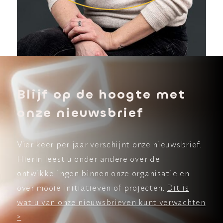
Blijf op de hoogte met
onze nieuwsbrief
Vier keer per jaar verschijnt onze nieuwsbrief.
Hierin leest u onder andere over de
ontwikkelingen binnen onze organisatie en
over mooie initiatieven of projecten.
Dit is
wat u van onze nieuwsbrieven kunt verwachten
>