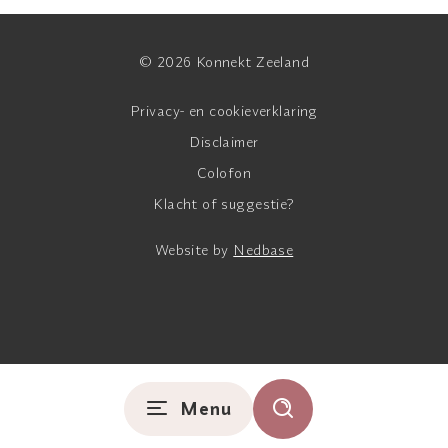
© 2026 Konnekt Zeeland
Privacy- en cookieverklaring
Disclaimer
Colofon
Klacht of suggestie?
Website by
Nedbase
Menu