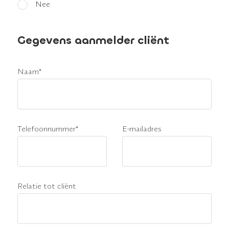
Nee
Gegevens aanmelder cliënt
Naam
*
WAAR BEN JE NAAR OP ZOEK?
Telefoonnummer
*
E-mailadres
Relatie tot cliënt