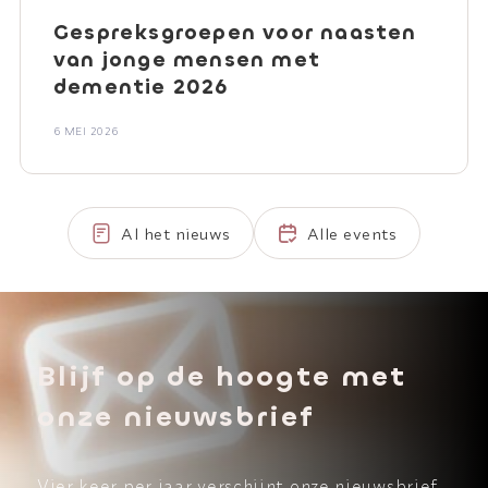
Gespreksgroepen voor naasten
van jonge mensen met
dementie 2026
6 MEI 2026
Al het nieuws
Alle events
Blijf op de hoogte met
onze nieuwsbrief
Vier keer per jaar verschijnt onze nieuwsbrief.