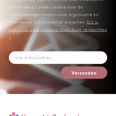
Hierin leest u onder andere over de
ontwikkelingen binnen onze organisatie en
over mooie initiatieven of projecten.
Dit is
wat u van onze nieuwsbrieven kunt verwachten
>
Verzenden