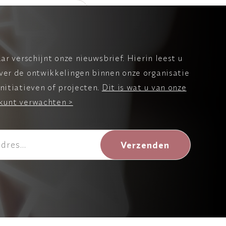
Palliatieve Zorg
aar verschijnt onze nieuwsbrief. Hierin leest u
ver de ontwikkelingen binnen onze organisatie
nitiatieven of projecten.
Dit is wat u van onze
kunt verwachten >
Verzenden