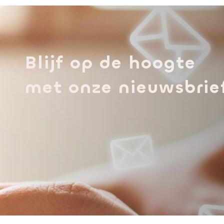
Blijf op de hoogte
met onze nieuwsbrie