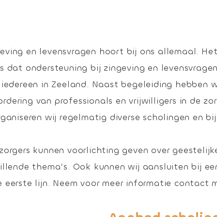
ving en levensvragen hoort bij ons allemaal. Het
s dat ondersteuning bij zingeving en levensvrage
r iedereen in Zeeland. Naast begeleiding hebben 
dering van professionals en vrijwilligers in de zo
rganiseren wij regelmatig diverse scholingen en b
zorgers kunnen voorlichting geven over geestelijk
illende thema’s. Ook kunnen wij aansluiten bij een
 eerste lijn. Neem voor meer informatie contact 