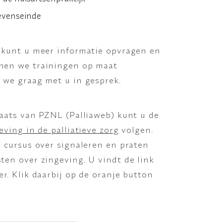
levenseinde
kunt u meer informatie opvragen en
nen we trainingen op maat
 we graag met u in gesprek.
laats van PZNL (Palliaweb) kunt u de
eving in de palliatieve zorg
volgen.
e cursus over signaleren en praten
ten over zingeving. U vindt de link
er.
Klik daarbij op de oranje button