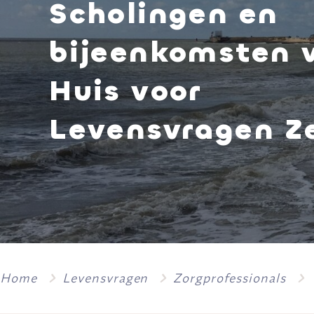
Scholingen en
bijeenkomsten 
Huis voor
Levensvragen Z
Home
Levensvragen
Zorgprofessionals