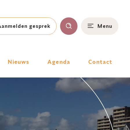
Aanmelden gesprek
Menu
Nieuws
Agenda
Contact