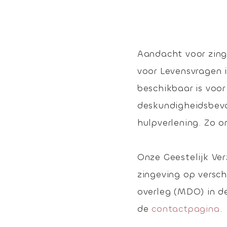
Aandacht voor zinge
voor Levensvragen i
beschikbaar is voo
deskundigheidsbevor
hulpverlening. Zo o
Onze Geestelijk Ver
zingeving op versch
overleg (MDO) in de
de
contactpagina
.