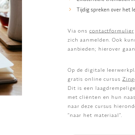
Tijdig spreken over het 
Via ons
contactformulier
zich aanmelden. Ook kun
aanbieden; hierover gaan
Op de digitale leerwerkp
gratis online cursus
Zing
Dit is een laagdrempelig
met cliënten en hun naas
naar deze cursus hierond
“naar het materiaal”.