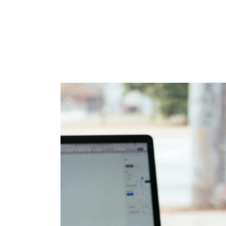
WAAR BEN JE NAAR OP ZOEK?