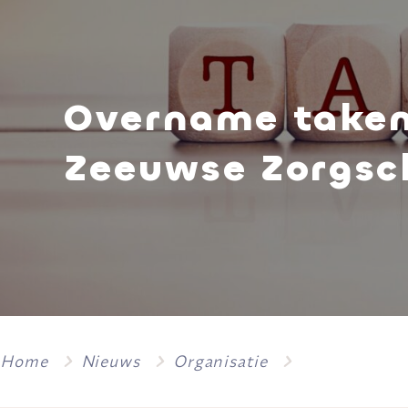
Overname take
Zeeuwse Zorgsc
Home
Nieuws
Organisatie