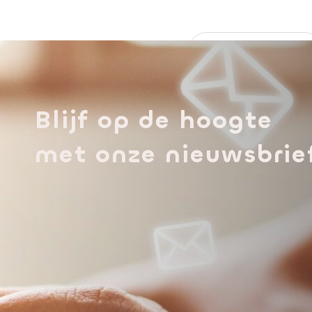
Nieuwsoverzicht
Blijf op de hoogte
met onze nieuwsbrie