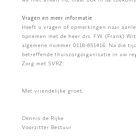
Vragen en meer informatie
Heeft u vragen of opmerkingen naar aanleid
opnemen met de heer drs. F.W. (Frank) Wit
algemene nummer 0118-851416. Na die ti
betreffende thuiszorgorganisatie in uw re
Zorg met SVRZ.
Met vriendelijke groet,
Dennis de Ri
Voorzitter Bestuur Di