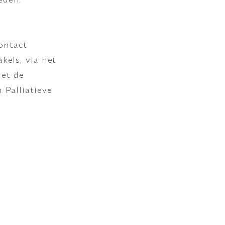
contact
kels, via het
et de
 Palliatieve