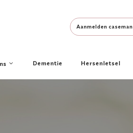
Aanmelden caseman
Dementie
Hersenletsel
ns