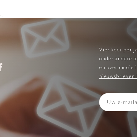
Vier keer per j
onder andere o
f
en over mooie i
nieuwsbrieven 