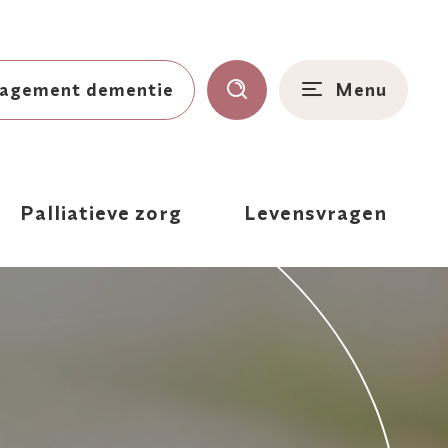
agement dementie
Menu
Palliatieve zorg
Levensvragen