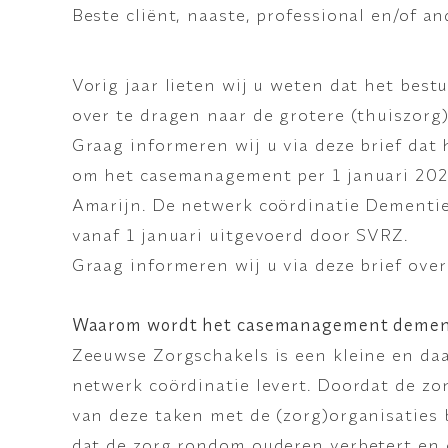
Beste cliënt, naaste, professional en/of an
Vorig jaar lieten wij u weten dat het be
over te dragen naar de grotere (thuiszorg)
Graag informeren wij u via deze brief dat
om het casemanagement per 1 januari 2025
Amarijn. De netwerk coördinatie Dementie
vanaf 1 januari uitgevoerd door SVRZ.
Graag informeren wij u via deze brief ove
Waarom wordt het casemanagement demen
Zeeuwse Zorgschakels is een kleine en da
netwerk coördinatie levert. Doordat de z
van deze taken met de (zorg)organisaties 
dat de zorg rondom ouderen verbetert en d