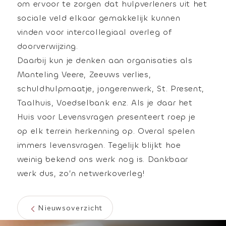
om ervoor te zorgen dat hulpverleners uit het
sociale veld elkaar gemakkelijk kunnen
vinden voor intercollegiaal overleg of
doorverwijzing.
Daarbij kun je denken aan organisaties als
Manteling Veere, Zeeuws verlies,
schuldhulpmaatje, jongerenwerk, St. Present,
Taalhuis, Voedselbank enz. Als je daar het
Huis voor Levensvragen presenteert roep je
op elk terrein herkenning op. Overal spelen
immers levensvragen. Tegelijk blijkt hoe
weinig bekend ons werk nog is. Dankbaar
WAAR BEN JE NAAR OP ZOEK?
werk dus, zo’n netwerkoverleg!
Nieuwsoverzicht