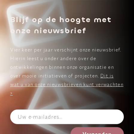
Blijf op de hoogte met
onze nieuwsbrief
Vier keer per jaar verschijnt onze nieuwsbrief.
Hierin leest u onder andere over de
ontwikkelingen binnen onze organisatie en
over mooie initiatieven of projecten.
Dit is
wat u van onze nieuwsbrieven kunt verwachten
>