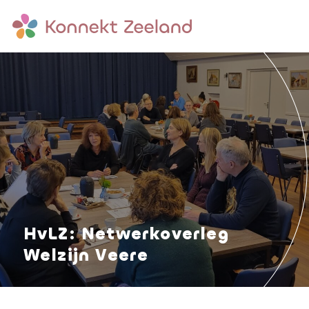
HvLZ: Netwerkoverleg
Welzijn Veere