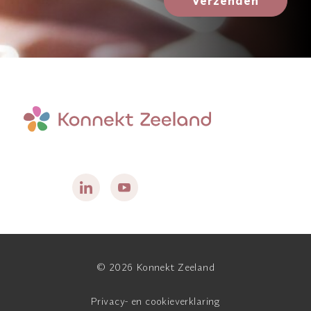
Verzenden
© 2026 Konnekt Zeeland
Privacy- en cookieverklaring