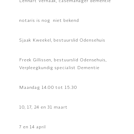
Lennart Verhaak, casemanager dementie
notaris is nog niet bekend
Sjaak Kweekel, bestuurslid Odensehuis
Freek Gillissen, bestuurslid Odensehuis,
Verpleegkundig specialist Dementie
Maandag 14.00 tot 15.30
10, 17, 24 en 31 maart
7 en 14 april