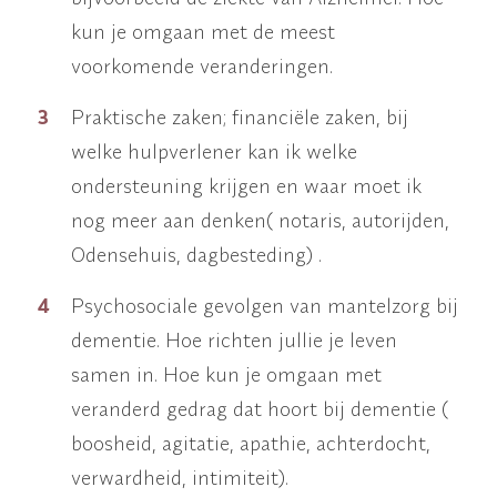
kun je omgaan met de meest
voorkomende veranderingen.
Praktische zaken; financiële zaken, bij
welke hulpverlener kan ik welke
ondersteuning krijgen en waar moet ik
nog meer aan denken( notaris, autorijden,
Odensehuis, dagbesteding) .
Psychosociale gevolgen van mantelzorg bij
dementie. Hoe richten jullie je leven
samen in. Hoe kun je omgaan met
WAAR BEN JE NAAR OP ZOEK?
veranderd gedrag dat hoort bij dementie (
boosheid, agitatie, apathie, achterdocht,
verwardheid, intimiteit).