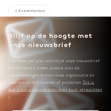
Evenementen
Blijf op de hoogte met
onze nieuwsbrief
Vier keer per jaar verschijnt onze nieuwsbrief.
Hierin leest u onder andere over de
ontwikkelingen binnen onze organisatie en
over mooie initiatieven of projecten.
Dit is
wat u van onze nieuwsbrieven kunt verwachten
>